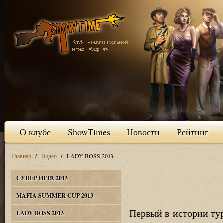
О клубе
ShowTimes
Новости
Рейтинг
/
/
Главная
Видео
LADY BOSS 2013
СУПЕР ИГРА 2013
MAFIA SUMMER CUP 2013
Первый в истории ту
LADY BOSS 2013