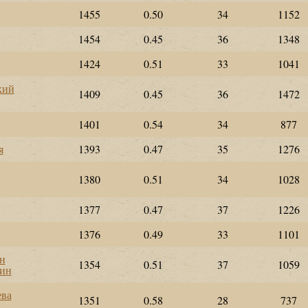
1455
0.50
34
1152
1454
0.45
36
1348
1424
0.51
33
1041
кий
1409
0.45
36
1472
1401
0.54
34
877
я
1393
0.47
35
1276
1380
0.51
34
1028
1377
0.47
37
1226
1376
0.49
33
1101
н
1354
0.51
37
1059
тин
ева
1351
0.58
28
737