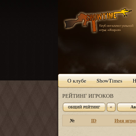
О клубе
ShowTimes
Н
РЕЙТИНГ ИГРОКОВ
Ав
№
ID
Имя игро