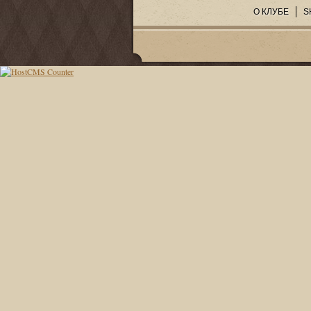
О КЛУБЕ
S