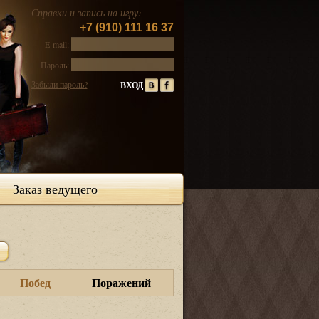
Справки и запись на игру:
+7 (910) 111 16 37
E-mail:
Пароль:
Забыли пароль?
Заказ ведущего
Побед
Поражений